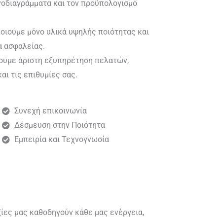
νοδιαγράμματα και τον προϋπολογισμό
οιούμε μόνο υλικά υψηλής ποιότητας και
α ασφαλείας.
υμε άριστη εξυπηρέτηση πελατών,
αι τις επιθυμίες σας.
Συνεχή επικοινωνία
Δέσμευση στην Ποιότητα
Εμπειρία και Τεχνογνωσία
αξίες μας καθοδηγούν κάθε μας ενέργεια,