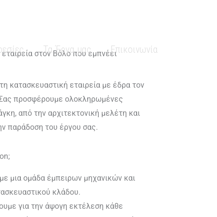
ρεσίες
Τα Έργα μας
Επικοινωνία
 εταιρεία στον Βόλο που εμπνέει
στη κατασκευαστική εταιρεία με έδρα τον
. Σας προσφέρουμε ολοκληρωμένες
άγκη, από την αρχιτεκτονική μελέτη και
ην παράδοση του έργου σας.
on;
ε μια ομάδα έμπειρων μηχανικών και
τασκευαστικού κλάδου.
ουμε για την άψογη εκτέλεση κάθε