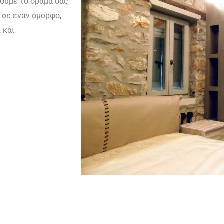
πουμε το όραμά σας
 σε έναν όμορφο,
 και