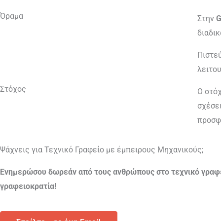
Όραμα
Στην
G
διαδικ
Πιστεύ
λειτου
Στόχος
Ο στό
σχέσει
προσφ
Ψάχνεις για Τεχνικό Γραφείο με έμπειρους Μηχανικούς;
Ενημερώσου δωρεάν από τους ανθρώπους στο τεχνικό γραφείο
γραφειοκρατία!