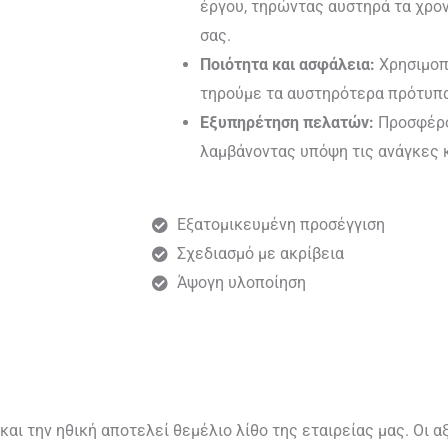
έργου, τηρώντας αυστηρά τα χρο
σας.
Ποιότητα και ασφάλεια:
Χρησιμοπ
τηρούμε τα αυστηρότερα πρότυπ
Εξυπηρέτηση πελατών:
Προσφέρο
λαμβάνοντας υπόψη τις ανάγκες κ
Εξατομικευμένη προσέγγιση
Σχεδιασμό με ακρίβεια
Άψογη υλοποίηση
 και την ηθική αποτελεί θεμέλιο λίθο της εταιρείας μας. Οι 