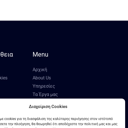
θεια
Menu
Αρχική
kies
About Us
Υπηρεσίες
Τα Έργα μας
Επικοινωνία
Διαχείριση Cookies
ε cookies για τη διασφάλιση της καλύτερης περιήγησης στον ιστότοπό
ίσετε την πλοήγηση, θα θεωρηθεί ότι αποδέχεστε την πολιτική μας και μας