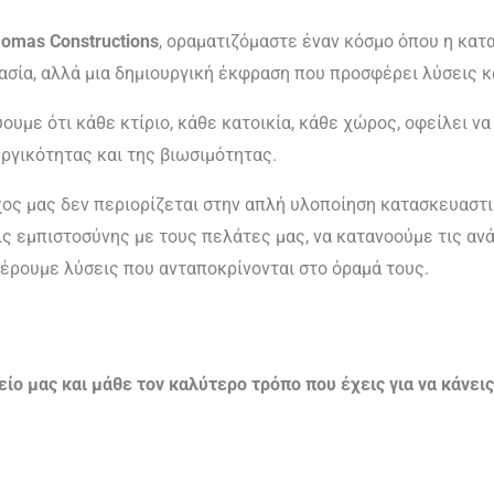
omas Constructions
, οραματιζόμαστε έναν κόσμο όπου η κατ
ασία, αλλά μια δημιουργική έκφραση που προσφέρει λύσεις κ
ουμε ότι κάθε κτίριο, κάθε κατοικία, κάθε χώρος, οφείλει να
ργικότητας και της βιωσιμότητας.
χος μας δεν περιορίζεται στην απλή υλοποίηση κατασκευαστ
ς εμπιστοσύνης με τους πελάτες μας, να κατανοούμε τις ανάγ
έρουμε λύσεις που ανταποκρίνονται στο όραμά τους.
 μας και μάθε τον καλύτερο τρόπο που έχεις για να κάνεις 